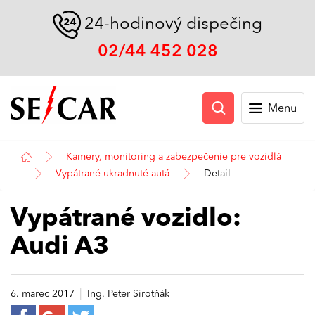
24-hodinový dispečing
02/44 452 028
Menu
Kamery, monitoring a zabezpečenie pre vozidlá
Vypátrané ukradnuté autá
Detail
Vypátrané vozidlo:
Audi A3
|
6. marec 2017
Ing. Peter Sirotňák