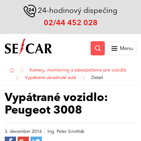
24-hodinový dispečing
02/44 452 028
Menu
Kamery, monitoring a zabezpečenie pre vozidlá
Vypátrané ukradnuté autá
Detail
Vypátrané vozidlo:
Peugeot 3008
|
3. december 2016
Ing. Peter Sirotňák