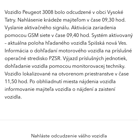
Vozidlo Peugeot 3008 bolo odcudzené v obci Vysoké
Tatry. Nahlásenie krádeže majiteľom v čase 09,30 hod.
Vyslanie aktivačného signálu. Aktivácia zariadenia
pomocou GSM siete v čase 09,40 hod. Systém aktivovaný
– aktuálna poloha hľadaného vozidla Spišská nová Ves.
Informácia o dohľadaní motorového vozidla na príslušné
operačné stredisko PZSR. Výjazd príslušných jednotiek,
dohľadanie vozidla pomocou monitorovacej techniky.
Vozidlo lokalizované na otvorenom priestranstve v čase
11,50 hod. Po obhliadnutí miesta nájdenia vozidla
informovanie majiteľa vozidla o nájdení a zaistení
vozidla.
Nahláste odcudzenie vášho vozidla