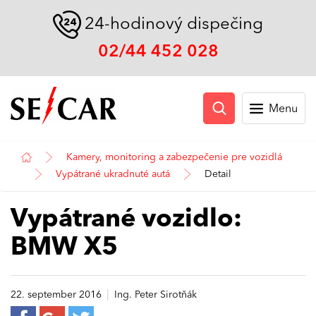
24-hodinový dispečing
02/44 452 028
Menu
Kamery, monitoring a zabezpečenie pre vozidlá
Vypátrané ukradnuté autá
Detail
Vypátrané vozidlo:
BMW X5
|
22. september 2016
Ing. Peter Sirotňák