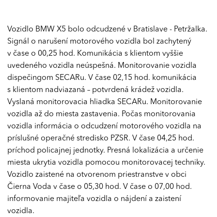
Vozidlo BMW X5 bolo odcudzené v Bratislave - Petržalka.
Signál o narušení motorového vozidla bol zachytený
v čase o 00,25 hod. Komunikácia s klientom vyššie
uvedeného vozidla neúspešná. Monitorovanie vozidla
dispečingom SECARu. V čase 02,15 hod. komunikácia
s klientom nadviazaná – potvrdená krádež vozidla.
Vyslaná monitorovacia hliadka SECARu. Monitorovanie
vozidla až do miesta zastavenia. Počas monitorovania
vozidla informácia o odcudzení motorového vozidla na
príslušné operačné stredisko PZSR. V čase 04,25 hod.
príchod policajnej jednotky. Presná lokalizácia a určenie
miesta ukrytia vozidla pomocou monitorovacej techniky.
Vozidlo zaistené na otvorenom priestranstve v obci
Čierna Voda v čase o 05,30 hod. V čase o 07,00 hod.
informovanie majiteľa vozidla o nájdení a zaistení
vozidla.