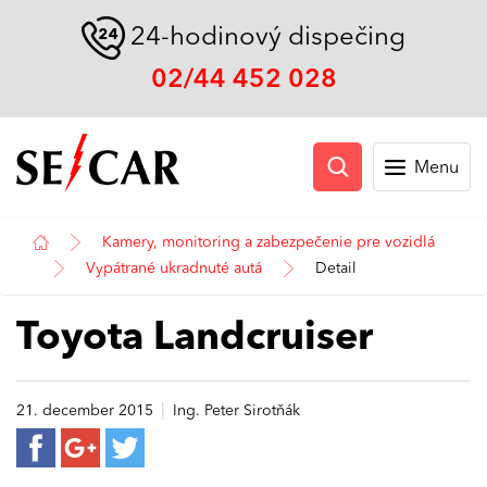
24-hodinový dispečing
02/44 452 028
Menu
Kamery, monitoring a zabezpečenie pre vozidlá
Vypátrané ukradnuté autá
Detail
Toyota Landcruiser
|
21. december 2015
Ing. Peter Sirotňák