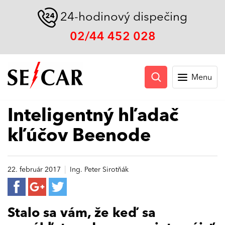
24-hodinový dispečing
02/44 452 028
Menu
Inteligentný hľadač
kľúčov Beenode
|
22. február 2017
Ing. Peter Sirotňák
Stalo sa vám, že keď sa