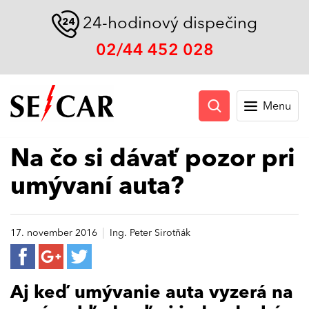
24-hodinový dispečing
02/44 452 028
Menu
Na čo si dávať pozor pri
umývaní auta?
|
17. november 2016
Ing. Peter Sirotňák
Aj keď umývanie auta vyzerá na