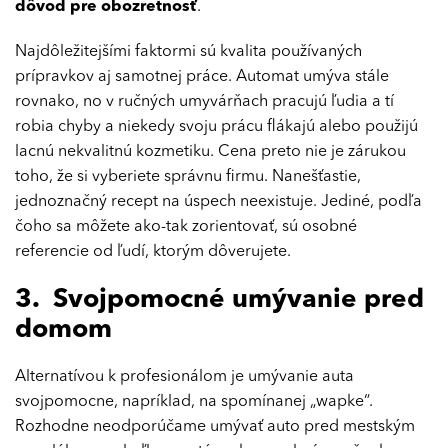
dôvod pre obozretnosť
.
Najdôležitejšími faktormi sú kvalita používaných
prípravkov aj samotnej práce. Automat umýva stále
rovnako, no v ručných umyvárňach pracujú ľudia a tí
robia chyby a niekedy svoju prácu flákajú alebo použijú
lacnú nekvalitnú kozmetiku. Cena preto nie je zárukou
toho, že si vyberiete správnu firmu. Nanešťastie,
jednoznačný recept na úspech neexistuje. Jediné, podľa
čoho sa môžete ako-tak zorientovať, sú osobné
referencie od ľudí, ktorým dôverujete.
3. Svojpomocné umývanie pred
domom
Alternatívou k profesionálom je umývanie auta
svojpomocne, napríklad, na spomínanej „wapke“.
Rozhodne neodporúčame umývať auto pred mestským