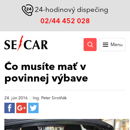
24-hodinový dispečing
02/44 452 028
Menu
Čo musíte mať v
povinnej výbave
|
24. jún 2016
Ing. Peter Sirotňák