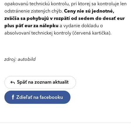
opakovanú technickú kontrolu, pri ktorej sa kontroluje len
odstránenie zistených chýb.
Ceny nie sú jednotné,
zväčša sa pohybujú v rozpätí od sedem do desať eur
plus päť eur za nálepku
a vydanie dokladu o
absolvovaní technickej kontroly (červená kartička).
zdroj: autobild
Späť na zoznam aktualít
Zdieľať na facebooku